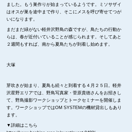
ました。もう巣作りが始まっているようです。ミソサザイ
はオスが巣を途中まで作り、そこにメスを呼び寄せてつが
いになります。
まだまだ緑がない軽井沢野鳥の森ですが、鳥たちの行動か
らは、春が近付いていることが感じられます。そしてあと
２週間もすれば、南から夏鳥たちが到着し始めます。
大塚
芽吹きが始まり、夏鳥も続々と到着する４月２５日。軽井
沢星野エリアでは、野鳥写真家・菅原貴徳さんをお招きし
て、野鳥撮影ワークショップとトークセミナーを開催しま
す。ワークショップではOM SYSTEMの機材貸出しもあり
ます。
▼詳細はこちら