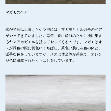
マガモのペア
氷が半分以上溶けたケラ池には、マガモとカルガモのペア
がやってきていました。毎年、春に産卵のために池に集ま
るヤマアカガエルを狙ってやってくるのです。マガモはオ
スが緑色の頭に黄色いくちばし、茶色い胸に灰色の体と、
派手な色をしていますが、メスは体全体が茶色で、オレン
ジ色に縁取られたくちばしをしています。