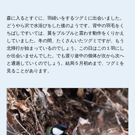
森に入るとすぐに、羽繕いをするツグミに出会いました。
どうやら沢で水浴びをした後のようです。背中の羽毛をく
ちばしですいては、翼をブルブルと震わす動作をくりかえ
していました。冬の間、たくさんいたツグミですが、もう
北帰行が始まっているのでしょう。この日はこの１羽にし
か出会いませんでした。でも渡り途中の個体が次から次へ
と通過していくのでしょう。結局５月初めまで、ツグミを
見ることがあります。