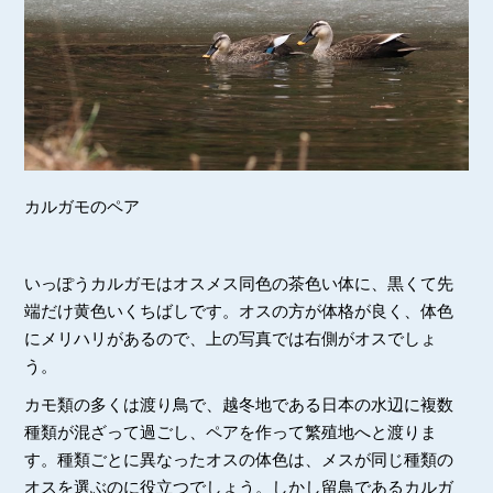
カルガモのペア
いっぽうカルガモはオスメス同色の茶色い体に、黒くて先
端だけ黄色いくちばしです。オスの方が体格が良く、体色
にメリハリがあるので、上の写真では右側がオスでしょ
う。
カモ類の多くは渡り鳥で、越冬地である日本の水辺に複数
種類が混ざって過ごし、ペアを作って繁殖地へと渡りま
す。種類ごとに異なったオスの体色は、メスが同じ種類の
オスを選ぶのに役立つでしょう。しかし留鳥であるカルガ