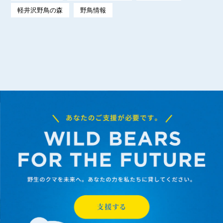
軽井沢野鳥の森
野鳥情報