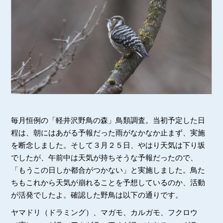
毎月恒例の「軽井沢野鳥の森」鳥類調査。当初予定した日
程は、朝にはあがる予報だった雨がなかなか止まず、実施
を断念しました。そして３月２５日、やはり天気は下り坂
でしたが、午前中は天気が持ちそうな予報だったので、
「もうこの日しか都合がつかない」と実施しました。鳥た
ちもこれから天気が崩れることを予想しているのか、活動
が活発でしたよ。確認した野鳥は以下の通りです。
ヤマドリ（ドラミング）、マガモ、カルガモ、フクロウ