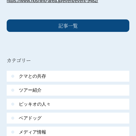
https://www.hoshino-area.jp/
event/event-9482/
記事一覧
カテゴリー
クマとの共存
ツアー紹介
ピッキオの人々
ベアドッグ
メディア情報