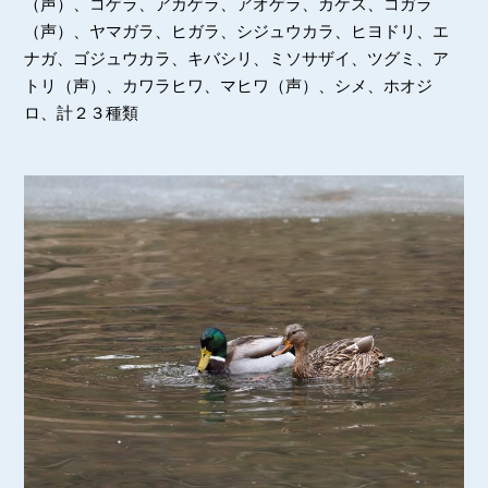
（声）、コゲラ、アカゲラ、アオゲラ、カケス、コガラ
（声）、ヤマガラ、ヒガラ、シジュウカラ、ヒヨドリ、エ
ナガ、ゴジュウカラ、キバシリ、ミソサザイ、ツグミ、ア
トリ（声）、カワラヒワ、マヒワ（声）、シメ、ホオジ
ロ、計２３種類