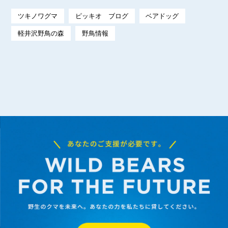
ツキノワグマ
ピッキオ ブログ
ベアドッグ
軽井沢野鳥の森
野鳥情報