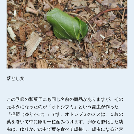
落とし文
この季節の和菓子にも同じ名前の商品がありますが、その
元ネタになったのが「オトシブミ」という昆虫が作った
「揺籃（ゆりかご）」です。オトシブミのメスは、１枚の
葉を巻いて中に卵を一粒産みつけます。卵から孵化した幼
虫は、ゆりかごの中で葉を食べて成長し、成虫になると穴