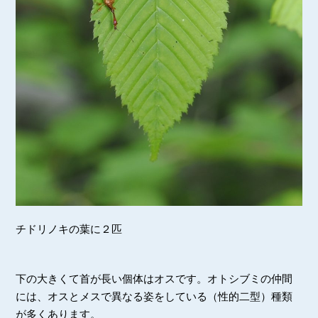
チドリノキの葉に２匹
下の大きくて首が長い個体はオスです。オトシブミの仲間
には、オスとメスで異なる姿をしている（性的二型）種類
が多くあります。