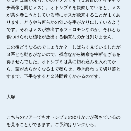
る１匹は頭が丸っこいのでメスです（１枚目のアイキャッ
チ画像も同じメス）。オトシブミを観察していると、メス
が葉を巻こうとしている時にオスが飛来することがよくあ
ります。どうやら何らかの匂いを手がかりにしているよう
です。それはメスが放出するフェロモンなのか、それとも
傷つけられた植物が放出する物質なのかは判りません。
この後どうなるのでしょうか？ しばらく見ていましたが
３匹とも動きがないので、残念ながら観察を中断せざるを
得ませんでした。オトシブミは葉に切れ込みを入れてか
ら、葉が柔らかくなるまで萎らせ、巻き終わって切り落と
すまで、下手をすると２時間近くかかるのです。
大塚
こちらのツアーでもオトシブミのゆりかごが落ちているの
を見ることができます。ご予約はリンクから。