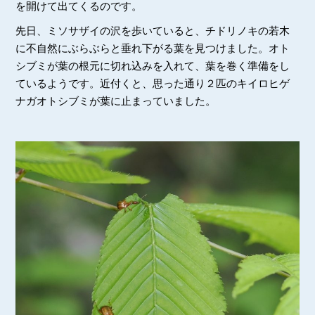
を開けて出てくるのです。
先日、ミソサザイの沢を歩いていると、チドリノキの若木
に不自然にぶらぶらと垂れ下がる葉を見つけました。オト
シブミが葉の根元に切れ込みを入れて、葉を巻く準備をし
ているようです。近付くと、思った通り２匹のキイロヒゲ
ナガオトシブミが葉に止まっていました。