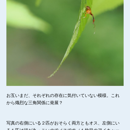
お互いまだ、それぞれの存在に気付いていない模様。これ
から熾烈な三角関係に発展？
写真の右側にいる２匹がおそらく両方ともオス、左側にい