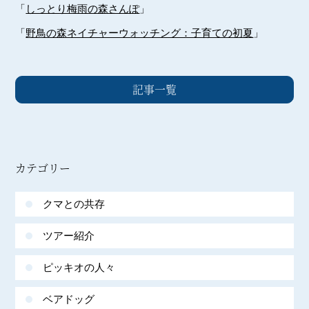
「
しっとり梅雨の森さんぽ
」
「
野鳥の森ネイチャーウォッチング：子育ての初夏
」
記事一覧
カテゴリー
クマとの共存
ツアー紹介
ピッキオの人々
ベアドッグ