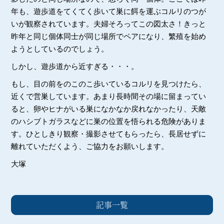
年も、遊歩道をてくてく歩いて巣に餌を運ぶコルリのつが
いが観察されています。夫婦そろってこの図太さ！きっと
昨年と同じ個体同士が同じ場所でペアになり、繁殖を始め
ようとしているのでしょう。
しかし、遊歩道から近すぎる・・・。
もし、目の前をのこのこ歩いているコルリを見つけたら、
近くで営巣しています。あまり長時間その場に留まってい
ると、卵やヒナがいる巣になかなか戻れなかったり、天敵
のハシブトガラスなどに巣の位置を悟られる危険がありま
す。ひとしきり観察・撮影させてもらったら、長居せずに
離れていただくよう、ご協力をお願いします。
大塚
記事一覧