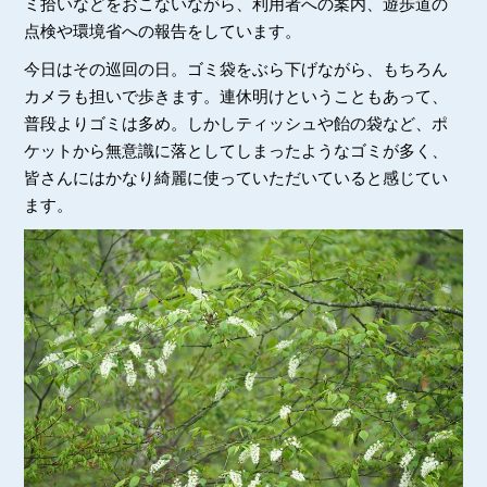
ミ拾いなどをおこないながら、利用者への案内、遊歩道の
点検や環境省への報告をしています。
今日はその巡回の日。ゴミ袋をぶら下げながら、もちろん
カメラも担いで歩きます。連休明けということもあって、
普段よりゴミは多め。しかしティッシュや飴の袋など、ポ
ケットから無意識に落としてしまったようなゴミが多く、
皆さんにはかなり綺麗に使っていただいていると感じてい
ます。