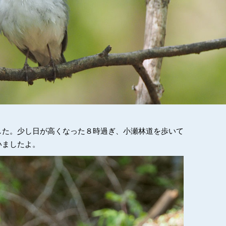
した。少し日が高くなった８時過ぎ、小瀬林道を歩いて
いましたよ。