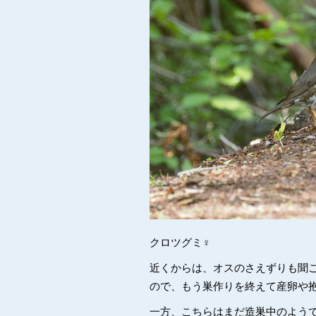
クロツグミ♀
近くからは、オスのさえずりも聞
ので、もう巣作りを終えて産卵や
一方、こちらはまだ造巣中のよう