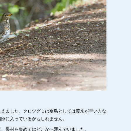
こえました。クロツグミは夏鳥としては渡来が早い方な
抱卵に入っているかもしれません。
で、巣材を集めてはどこかへ運んでいました。