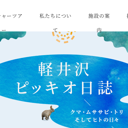
チャーツア
私たちについ
施設の案
ー
て
内