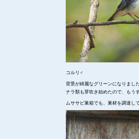
コルリ♂
背景が綺麗なグリーンになりまし
ナラ類も芽吹き始めたので、もう
ムササビ巣箱でも、巣材を調達し