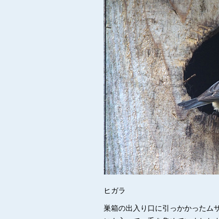
ヒガラ
巣箱の出入り口に引っかかったム