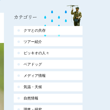
カテゴリー
クマとの共存
ツアー紹介
ピッキオの人々
ベアドッグ
メディア情報
気温・天候
自然情報
調査・研究