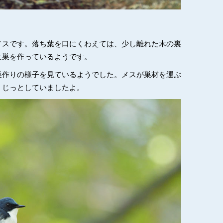
メスです。落ち葉を口にくわえては、少し離れた木の裏
に巣を作っているようです。
巣作りの様子を見ているようでした。メスが巣材を運ぶ
くじっとしていましたよ。