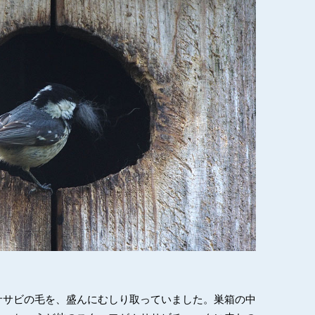
ササビの毛を、盛んにむしり取っていました。巣箱の中