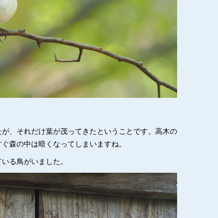
たが、それだけ葉が茂ってきたということです。高木の
すぐ森の中は暗くなってしまいますね。
ている鳥がいました。