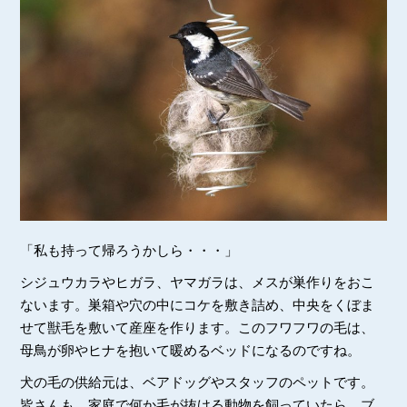
「私も持って帰ろうかしら・・・」
シジュウカラやヒガラ、ヤマガラは、メスが巣作りをおこ
ないます。巣箱や穴の中にコケを敷き詰め、中央をくぼま
せて獣毛を敷いて産座を作ります。このフワフワの毛は、
母鳥が卵やヒナを抱いて暖めるベッドになるのですね。
犬の毛の供給元は、ベアドッグやスタッフのペットです。
皆さんも、家庭で何か毛が抜ける動物を飼っていたら、ブ