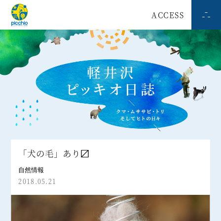
ACCESS
「犬の毛」あり〼
自然情報
2018.05.21