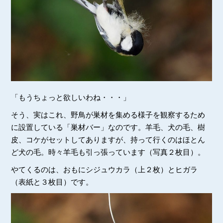
「もうちょっと欲しいわね・・・」
そう、実はこれ、野鳥が巣材を集める様子を観察するため
に設置している「巣材バー」なのです。羊毛、犬の毛、樹
皮、コケがセットしてありますが、持って行くのはほとん
ど犬の毛。時々羊毛も引っ張っています（写真２枚目）。
やてくるのは、おもにシジュウカラ（上２枚）とヒガラ
（表紙と３枚目）です。