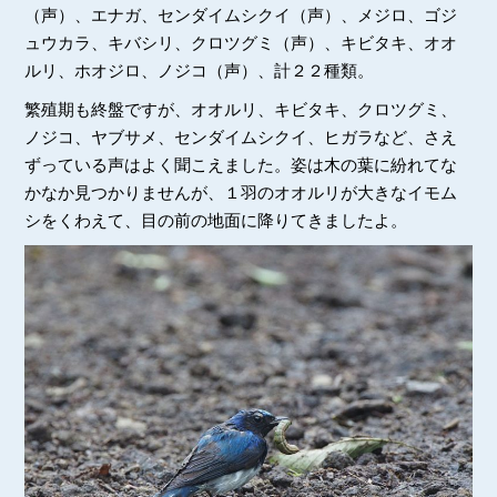
（声）、エナガ、センダイムシクイ（声）、メジロ、ゴジ
ュウカラ、キバシリ、クロツグミ（声）、キビタキ、オオ
ルリ、ホオジロ、ノジコ（声）、計２２種類。
繁殖期も終盤ですが、オオルリ、キビタキ、クロツグミ、
ノジコ、ヤブサメ、センダイムシクイ、ヒガラなど、さえ
ずっている声はよく聞こえました。姿は木の葉に紛れてな
かなか見つかりませんが、１羽のオオルリが大きなイモム
シをくわえて、目の前の地面に降りてきましたよ。