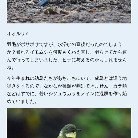
オオルリ♂
羽毛がボサボサですが、水浴びの直後だったのでしょう
か？暴れるイモムシを何度もくわえ直し、弱らせてから運
んで行ってしまいました。ヒナに与えるのかもしれません
ね。
今年生まれの幼鳥たちがあちこちにいて、成鳥とは違う地
鳴きをするので、なかなか種類が判別できません。カラ類
などはすでに、若いシジュウカラをメインに混群を作り始
めていました。