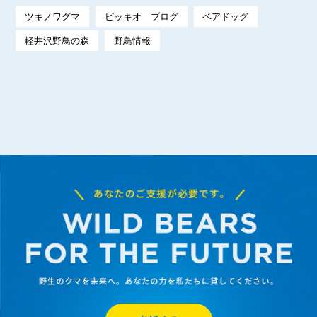
ツキノワグマ
ピッキオ ブログ
ベアドッグ
軽井沢野鳥の森
野鳥情報