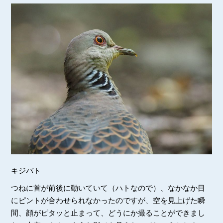
キジバト
つねに首が前後に動いていて（ハトなので）、なかなか目
にピントが合わせられなかったのですが、空を見上げた瞬
間、顔がピタッと止まって、どうにか撮ることができまし