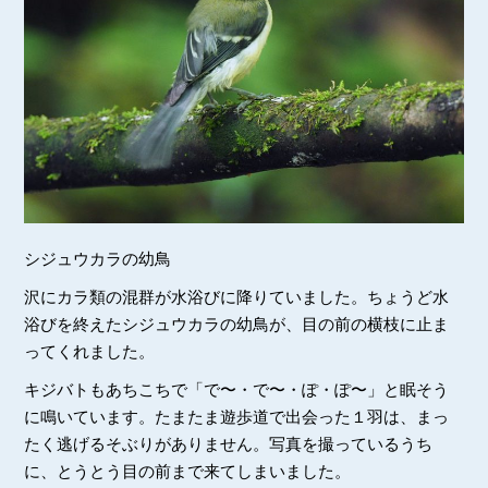
シジュウカラの幼鳥
沢にカラ類の混群が水浴びに降りていました。ちょうど水
浴びを終えたシジュウカラの幼鳥が、目の前の横枝に止ま
ってくれました。
キジバトもあちこちで「で〜・で〜・ぽ・ぽ〜」と眠そう
に鳴いています。たまたま遊歩道で出会った１羽は、まっ
たく逃げるそぶりがありません。写真を撮っているうち
に、とうとう目の前まで来てしまいました。