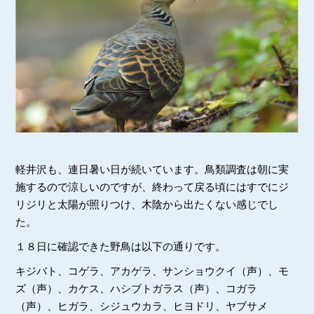
軽井沢も、連日暑い日が続いています。鳥類調査は朝に実
施するので涼しいのですが、終わって戻る頃にはすでにジ
リジリと太陽が照りつけ、木陰から出たくない感じでし
た。
１８日に確認できた野鳥は以下の通りです。
キジバト、コゲラ、アカゲラ、サンショウクイ（声）、モ
ズ（声）、カケス、ハシブトガラス（声）、コガラ
（声）、ヒガラ、シジュウカラ、ヒヨドリ、ヤブサメ