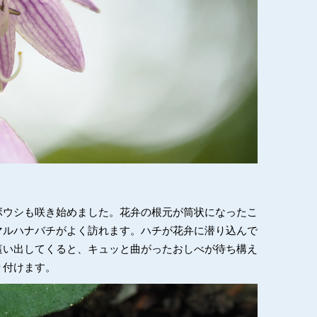
ボウシも咲き始めました。花弁の根元が筒状になったこ
マルハナバチがよく訪れます。ハチが花弁に潜り込んで
這い出してくると、キュッと曲がったおしべが待ち構え
り付けます。