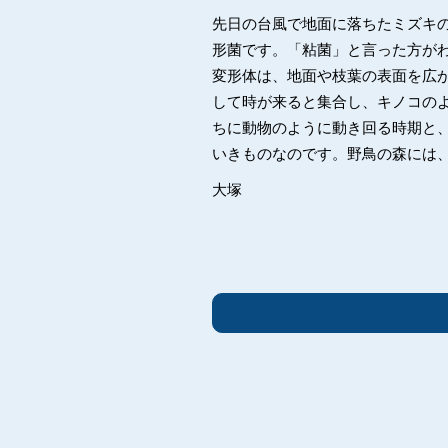
先日の台風で地面に落ちたミズキ
形菌です。「粘菌」と言った方が
変形体は、地面や枝葉の表面を広
して時が来ると集合し、キノコの
ちに動物のように動き回る時期と
いきものなのです。野鳥の森には
大塚