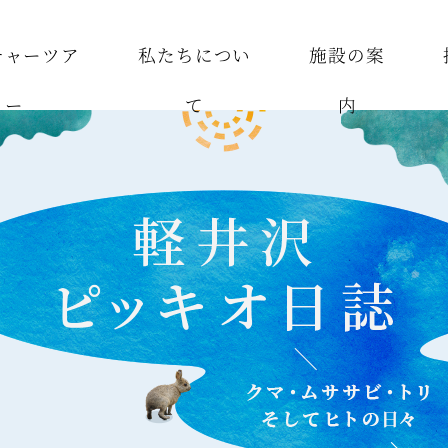
チャーツア
私たちについ
施設の案
ー
て
内