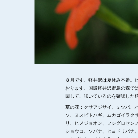
８月です。軽井沢は夏休み本番。
おります。国設軽井沢野鳥の森で
回して、咲いているのを確認した
草の花：クサアジサイ、ミツバ、
ソ、ヌスビトハギ、ムカゴイラク
リ、ヒメジョオン、フシグロセン
ショウコ、ソバナ、ヒヨドリバナ