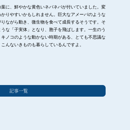
の葉に、鮮やかな黄色いネバネバが付いていました。変
わかりやすいかもしれません。巨大なアメーバのような
がりながら動き、微生物を食べて成長するそうです。そ
ような「子実体」となり、胞子を飛ばします。一生のう
、キノコのような動かない時期がある、とても不思議な
、こんないきものも暮らしているんですよ。
記事一覧