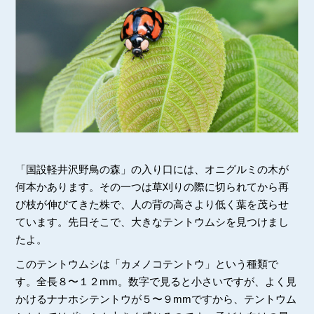
「国設軽井沢野鳥の森」の入り口には、オニグルミの木が
何本かあります。その一つは草刈りの際に切られてから再
び枝が伸びてきた株で、人の背の高さより低く葉を茂らせ
ています。先日そこで、大きなテントウムシを見つけまし
たよ。
このテントウムシは「カメノコテントウ」という種類で
す。全長８〜１２mm。数字で見ると小さいですが、よく見
かけるナナホシテントウが５〜９mmですから、テントウム