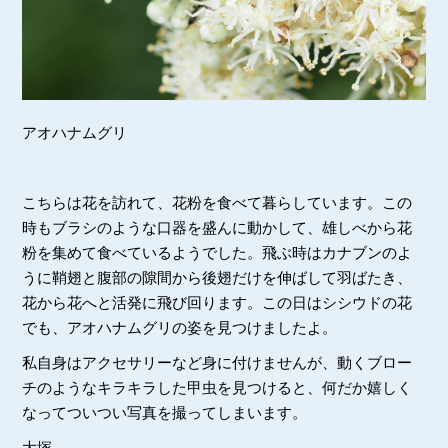
アオハナムグリ
こちらは花を訪れて、花粉を食べて暮らしています。この
時もブラシのような口器を盛んに動かして、雄しべから花
粉を集めて食べているようでした。飛ぶ時はカナブンのよ
うに鞘翅と腹部の隙間から後翅だけを伸ばして羽ばたき、
花から花へと活発に飛び回ります。この日はシシウドの花
でも、アオハナムグリの姿を見つけましたよ。
私自身はアクセサリーなど身に付けませんが、動くブロー
チのようなキラキラした甲虫を見つけると、何だか嬉しく
なってついつい写真を撮ってしまいます。
大塚