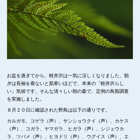
お盆を過ぎてから、軽井沢は一気に涼しくなりました。朝
夕は長袖を着ないと肌寒いほどで、本来の「軽井沢らし
い」気候です。そんな清々しい朝の森で、定例の鳥類調査
を実施しました。
８月２０日に確認された野鳥は以下の通りです。
カルガモ、コゲラ（声）、サンショウクイ（声）、カケス
（声）、コガラ、ヤマガラ、ヒガラ（声）、シジュウカ
ラ、ツバメ（声）、ヒヨドリ（声）、ウグイス（声）、エ