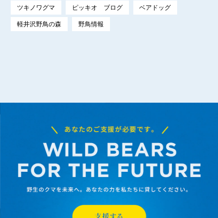
ツキノワグマ
ピッキオ ブログ
ベアドッグ
軽井沢野鳥の森
野鳥情報