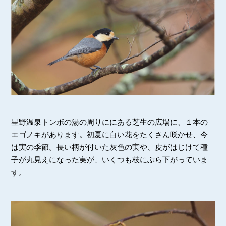
星野温泉トンボの湯の周りににある芝生の広場に、１本の
エゴノキがあります。初夏に白い花をたくさん咲かせ、今
は実の季節。長い柄が付いた灰色の実や、皮がはじけて種
子が丸見えになった実が、いくつも枝にぶら下がっていま
す。