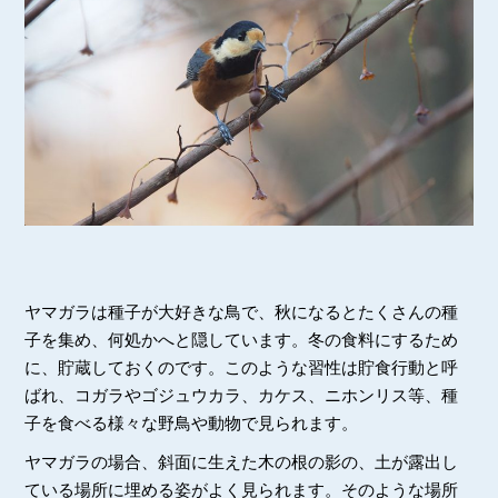
ヤマガラは種子が大好きな鳥で、秋になるとたくさんの種
子を集め、何処かへと隠しています。冬の食料にするため
に、貯蔵しておくのです。このような習性は貯食行動と呼
ばれ、コガラやゴジュウカラ、カケス、ニホンリス等、種
子を食べる様々な野鳥や動物で見られます。
ヤマガラの場合、斜面に生えた木の根の影の、土が露出し
ている場所に埋める姿がよく見られます。そのような場所