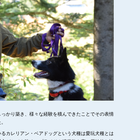
しっかり築き、様々な経験を積んできたことでその表情
た。
いるカレリアン・ベアドッグという犬種は愛玩犬種とは