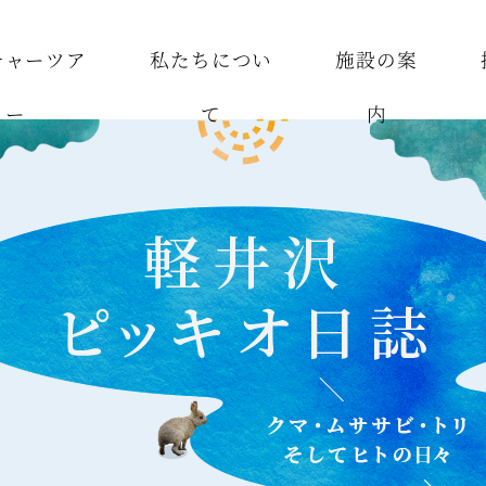
チャーツア
私たちについ
施設の案
ー
て
内