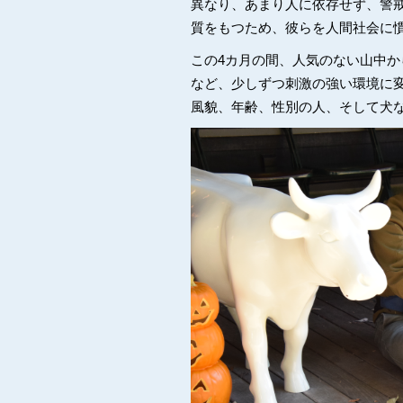
異なり、あまり人に依存せず、警
質をもつため、彼らを人間社会に
この4カ月の間、人気のない山中
など、少しずつ刺激の強い環境に
風貌、年齢、性別の人、そして犬