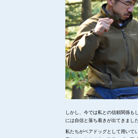
しかし、今では私との信頼関係も
には自信と落ち着きが出てきまし
私たちがベアドッグとして用いて