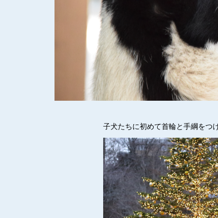
子犬たちに初めて首輪と手綱をつ