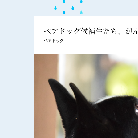
ベアドッグ候補生たち、が
ベアドッグ