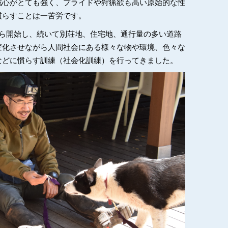
戒心がとても強く、プライドや狩猟欲も高い原始的な性
慣らすことは一苦労です。
から開始し、続いて別荘地、住宅地、通行量の多い道路
変化させながら人間社会にある様々な物や環境、色々な
などに慣らす訓練（社会化訓練）を行ってきました。