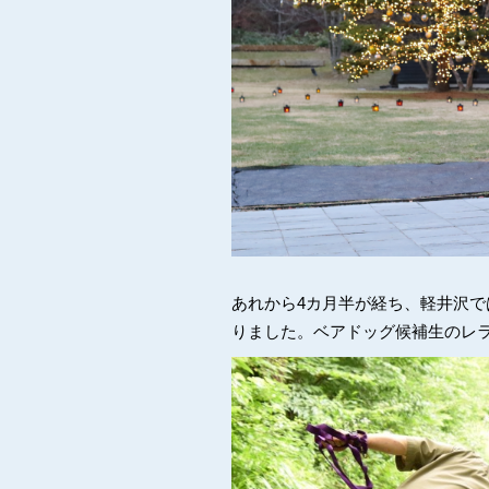
あれから4カ月半が経ち、軽井沢
りました。ベアドッグ候補生のレ