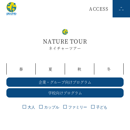
ACCESS
NATURE TOUR
ネイチャーツアー
春
夏
秋
冬
企業・グループ向けプログラム
学校向けプログラム
大人
カップル
ファミリー
子ども