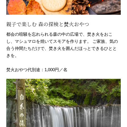
親子で楽しむ 森の探検と焚火おやつ
都会の喧騒を忘れられる森の中の広場で、焚き火をおこ
し、マシュマロを焼いてスモアを作ります。 ご家族、気の
合う仲間たちだけで、焚き火を囲んだほっとできるひとと
きを。
焚火おやつ代別途：1,000円／名