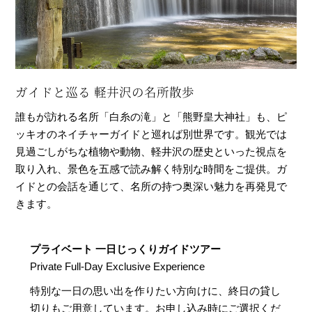
ガイドと巡る 軽井沢の名所散歩
誰もが訪れる名所「白糸の滝」と「熊野皇大神社」も、ピ
ッキオのネイチャーガイドと巡れば別世界です。観光では
見過ごしがちな植物や動物、軽井沢の歴史といった視点を
取り入れ、景色を五感で読み解く特別な時間をご提供。ガ
イドとの会話を通じて、名所の持つ奥深い魅力を再発見で
きます。
プライベート 一日じっくりガイドツアー
Private Full-Day Exclusive Experience
特別な一日の思い出を作りたい方向けに、終日の貸し
切りもご用意しています。お申し込み時にご選択くだ