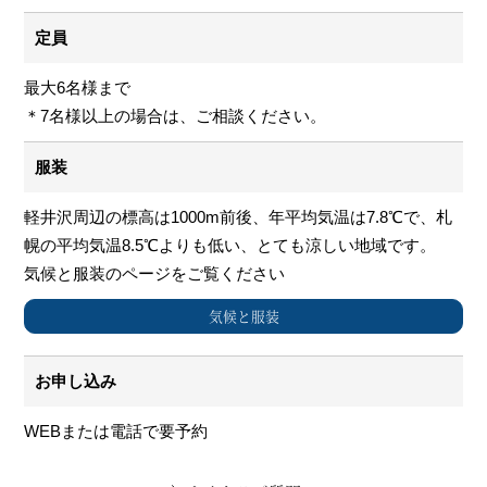
定員
最大6名様まで
＊7名様以上の場合は、ご相談ください。
服装
軽井沢周辺の標高は1000m前後、年平均気温は7.8℃で、札
幌の平均気温8.5℃よりも低い、とても涼しい地域です。
気候と服装のページをご覧ください
気候と服装
お申し込み
WEBまたは電話で要予約