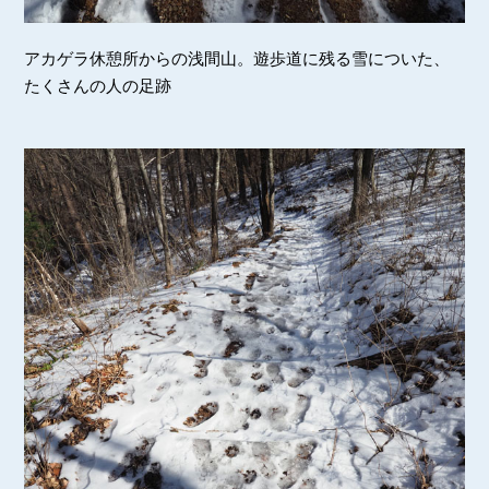
アカゲラ休憩所からの浅間山。遊歩道に残る雪についた、
たくさんの人の足跡