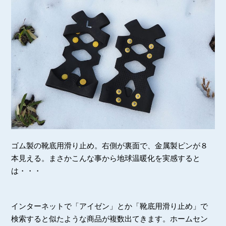
ゴム製の靴底用滑り止め。右側が裏面で、金属製ピンが８
本見える。まさかこんな事から地球温暖化を実感すると
は・・・
インターネットで「アイゼン」とか「靴底用滑り止め」で
検索すると似たような商品が複数出てきます。ホームセン