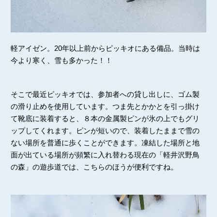
軽アイゼン。20年以上前からピッキオにある備品。当時は
今より寒く、雪も多かった！！
そこで最近ピッキオでは、参加者への貸し出しに、ゴム製
の滑り止めを使用しています。つま先とかかとを引っ掛け
て靴底に装着すると、８本の金属製ピンが氷の上でもグリ
ップしてくれます。ピンが短いので、装着したままで雪の
ない場所を普通に歩くことができます。凍結した場所と地
面が出ている場所が頻繁に入れ替わる現在の「軽井沢野鳥
の森」の遊歩道では、こちらのほうが便利ですね。