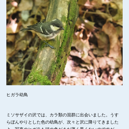
ヒガラ幼鳥
ミソサザイの沢では、カラ類の混群に出会いました。うす
らぼんやりとした色の幼鳥が、次々と沢に降りてきました