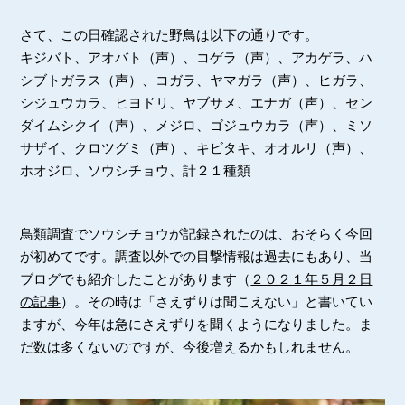
さて、この日確認された野鳥は以下の通りです。
キジバト、アオバト（声）、コゲラ（声）、アカゲラ、ハ
シブトガラス（声）、コガラ、ヤマガラ（声）、ヒガラ、
シジュウカラ、ヒヨドリ、ヤブサメ、エナガ（声）、セン
ダイムシクイ（声）、メジロ、ゴジュウカラ（声）、ミソ
サザイ、クロツグミ（声）、キビタキ、オオルリ（声）、
ホオジロ、ソウシチョウ、計２１種類
鳥類調査でソウシチョウが記録されたのは、おそらく今回
が初めてです。調査以外での目撃情報は過去にもあり、当
ブログでも紹介したことがあります（
２０２１年５月２日
の記事
）。その時は「さえずりは聞こえない」と書いてい
ますが、今年は急にさえずりを聞くようになりました。ま
だ数は多くないのですが、今後増えるかもしれません。