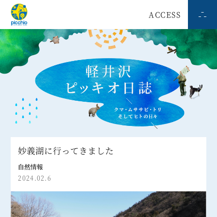
ACCESS
妙義湖に行ってきました
自然情報
2024.02.6