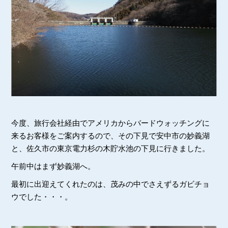
今度、旅行会社経由でアメリカからバードウォッチングに
来るお客様をご案内するので、その下見で安中市の妙義湖
と、佐久市の東京電力杉の木貯水池の下見に行きました。
午前中はまず妙義湖へ。
最初に出迎えてくれたのは、茂みの中でさえずるガビチョ
ウでした・・・。