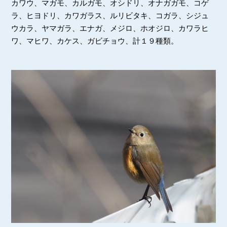
カワウ、マガモ、カルガモ、オシドリ、オナガガモ、コゲ
ラ、
ヒヨドリ、カワガラス、ルリビタキ、コガラ、シジュ
ウカラ、
ヤマガラ、エナガ、メジロ、ホオジロ、カワラヒ
ワ、マヒワ、
カケス、ガビチョウ、計１９種類。