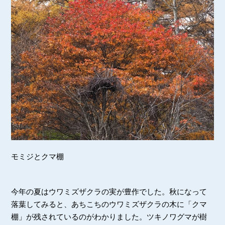
モミジとクマ棚
今年の夏はウワミズザクラの実が豊作でした。秋になって
落葉してみると、あちこちのウワミズザクラの木に「クマ
棚」が残されているのがわかりました。ツキノワグマが樹