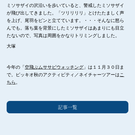
ミソサザイの沢沿いを歩いていると、警戒したミソサザイ
が飛び出してきました。「ツリリリリ」とけたたましく声
を上げ、尾羽をピンと立てています。・・・そんなに怒ら
んでも。落ち葉を背景にしたミソサザイはあまりにも目立
たないので、写真は周囲をかなりトリミングしました。
大塚
今年の「
空飛ぶムササビウォッチング
」は１１月３０日ま
で。ピッキオ秋のアクティビティ／ネイチャーツアーは
こ
ちら
。
記事一覧