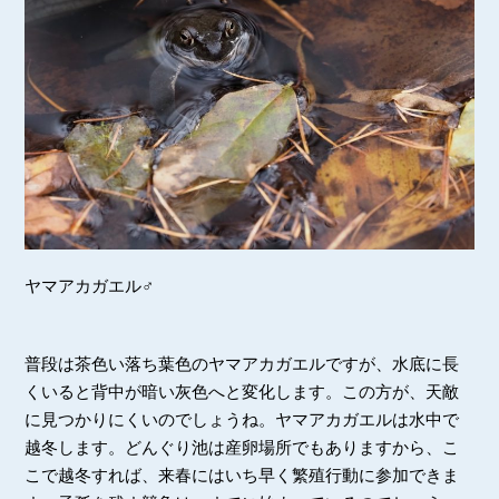
ヤマアカガエル♂
普段は茶色い落ち葉色のヤマアカガエルですが、水底に長
くいると背中が暗い灰色へと変化します。この方が、天敵
に見つかりにくいのでしょうね。ヤマアカガエルは水中で
越冬します。どんぐり池は産卵場所でもありますから、こ
こで越冬すれば、来春にはいち早く繁殖行動に参加できま