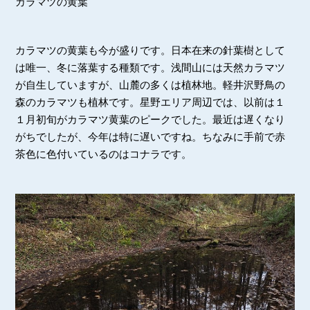
カラマツの黄葉
カラマツの黄葉も今が盛りです。日本在来の針葉樹として
は唯一、冬に落葉する種類です。浅間山には天然カラマツ
が自生していますが、山麓の多くは植林地。軽井沢野鳥の
森のカラマツも植林です。星野エリア周辺では、以前は１
１月初旬がカラマツ黄葉のピークでした。最近は遅くなり
がちでしたが、今年は特に遅いですね。ちなみに手前で赤
茶色に色付いているのはコナラです。