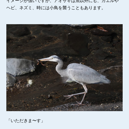
イメージが強いですが、アオサギは魚以外にも、カエルや
ヘビ、ネズミ、時には小鳥を襲うこともあります。
「いただきま〜す」