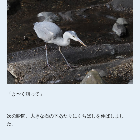
「よ〜く狙って」
次の瞬間、大きな石の下あたりにくちばしを伸ばしまし
た。