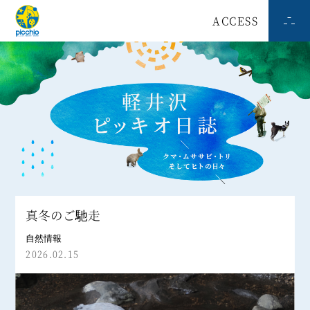
ACCESS
真冬のご馳走
自然情報
2026.02.15