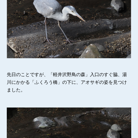
先日のことですが、「軽井沢野鳥の森」入口のすぐ脇、湯
川にかかる「ふくろう橋」の下に、アオサギの姿を見つけ
ました。