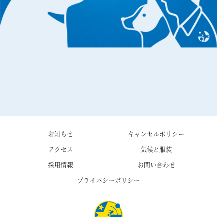
お知らせ
キャンセルポリシー
アクセス
気候と服装
採用情報
お問い合わせ
プライバシーポリシー