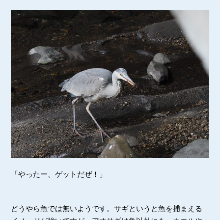
「やったー、ゲットだぜ！」
どうやら魚では無いようです。サギというと魚を捕まえる