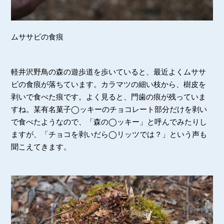
ムササビの食痕
軽井沢野鳥の森の遊歩道を歩いていると、最近よくムササ
ビの食痕が落ちています。カラマツの細い枝から、樹皮を
剥いで食べた痕です。よく見ると、門歯の痕が残っていま
すね。某有名菓子◯ッキーのチョコレート部分だけを剥い
で食べたようなので、「森の◯ッキー」と呼んでみたりし
ますが、「チョコを剥いだら◯リッツでは？」という声も
聞こえてきます。