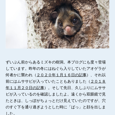
ずいぶん前からあるミズキの樹洞。本ブログにも度々登場
しています。昨年の冬にはねぐら入りしていたアオゲラが
何者かに襲われ（
２０２０年１月１６日の記事
）、それ以
前にはムササビが入っていたこともありました（
２０１８
年１１月２０日の記事
）。そして先日、久しぶりにムササ
ビが入っているのを確認しましたよ。遠くから双眼鏡で見
たときは、しっぽがちょっとだけ見えていたのですが、穴
のすぐ下を通り過ぎようとした時に「ばっ」と顔を出しま
した。