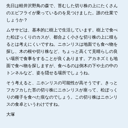
先日は軽井沢野鳥の森で、苔むした切り株の上にたくさん
のエビフライが乗っているのを見つけました。誰の仕業で
しょうか？
ムササビは、基本的に樹上で生活しています。樹上で食べ
た松ぼっくりのカスが、都合よく小さな切り株の上に積も
るとは考えにくいですね。ニホンリスは地面でも食べ物を
探し、木の根や切り株など、ちょっと高くて見晴らしの良
い場所で食事をすることが良くあります。アカネズミも地
面で食べ物を探しますが、食べるのは倒木の下や土の中の
トンネルなど、姿を隠せる場所でしょうね。
そう考えると、ニホンリスの可能性が高そうです。きっと
フカフカした苔の切り株にニホンリスが座って、松ぼっく
りの種子を食べた痕なのでしょう。この切り株はニホンリ
スの食卓というわけですね。
大塚