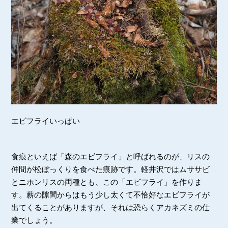
エビフライいっぱい
食痕といえば「森のエビフライ」と呼ばれるのが、リスの
仲間が松ぼっくりを食べた痕跡です。軽井沢ではムササビ
とニホンリスの両種とも、この「エビフライ」を作りま
す。薪の隙間からはもう少し太くて不恰好なエビフライが
出てくることがありますが、それは恐らくアカネズミの仕
業でしょう。