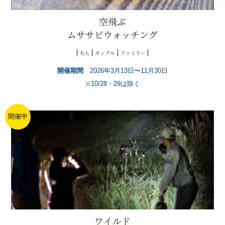
空飛ぶ
ムササビウォッチング
大人
カップル
ファミリー
開催期間
2026年3月13日〜11月30日
※10/28・29は除く
開催中
ワイルド