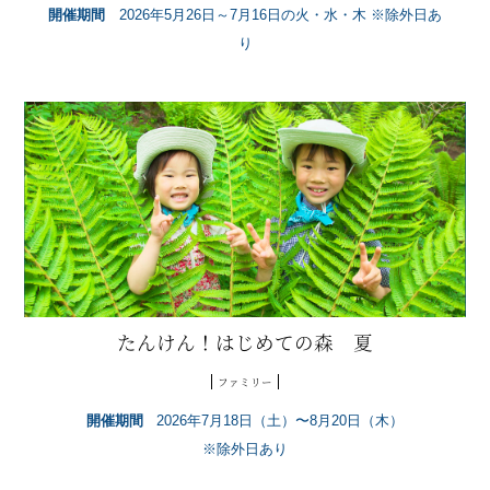
開催期間
2026年5月26日～7月16日の火・水・木 ※除外日あ
り
たんけん！はじめての森 夏
ファミリー
開催期間
2026年7月18日（土）〜8月20日（木）
※除外日あり