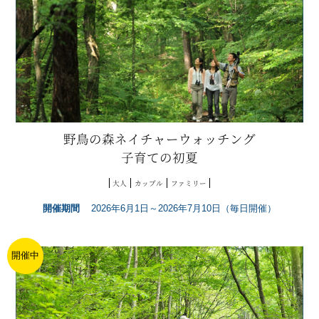
野鳥の森ネイチャーウォッチング
子育ての初夏
大人
カップル
ファミリー
開催期間
2026年6月1日～2026年7月10日（毎日開催）
開催中