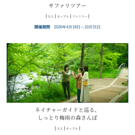
サファリツアー
大人
カップル
ファミリー
開催期間
2026年4月18日～10月31日
ネイチャーガイドと巡る、
しっとり梅雨の森さんぽ
大人
カップル