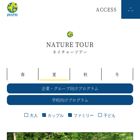
ACCESS
NATURE TOUR
ネイチャーツアー
春
夏
秋
冬
企業・グループ向けプログラム
学校向けプログラム
大人
カップル
ファミリー
子ども