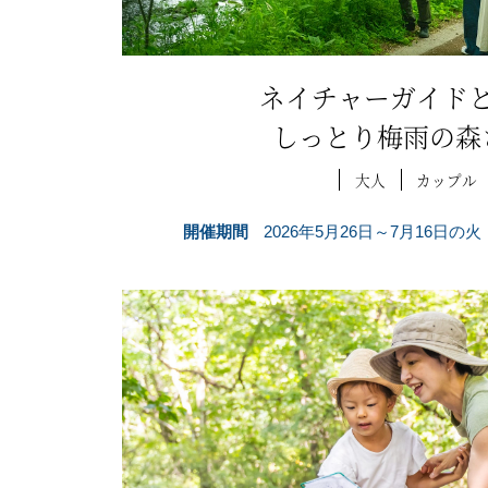
ネイチャーガイド
しっとり梅雨の森
大人
カップル
開催期間
2026年5月26日～7月16日