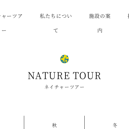
チャーツア
私たちについ
施設の案
ー
て
内
NATURE TOUR
ネイチャーツアー
秋
冬