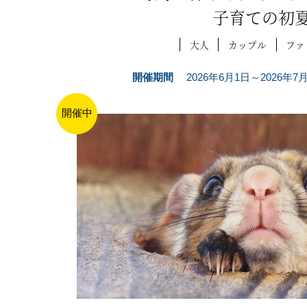
子育ての初
大人
カップル
ファ
開催期間
2026年6月1日～2026年
開催中