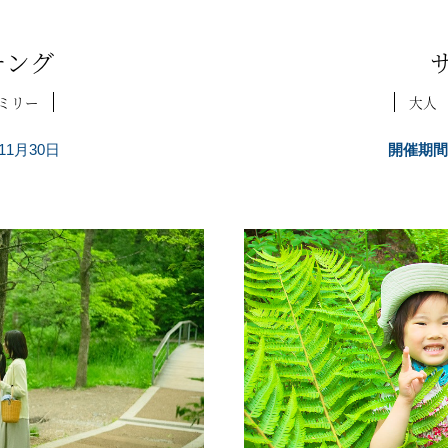
チング
ミリー
大人
11月30日
開催期間