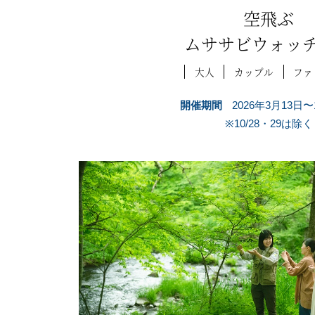
空飛ぶ
ムササビウォッ
大人
カップル
ファ
開催期間
2026年3月13日〜
※10/28・29は除く