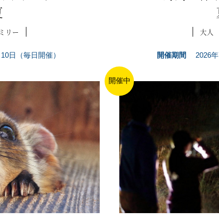
夏
ミリー
大人
7月10日（毎日開催）
開催期間
2026
開催中