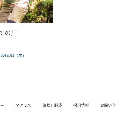
ての川
〜8月20日（木）
シー
アクセス
気候と服装
採用情報
お問い合