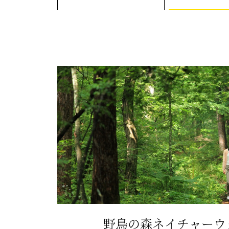
野鳥の森ネイチャーウ