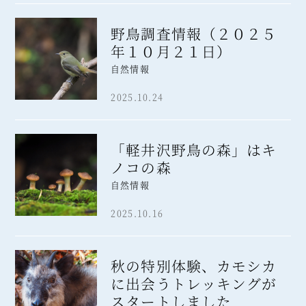
野鳥調査情報（２０２５
年１０月２１日）
自然情報
2025.10.24
「軽井沢野鳥の森」はキ
ノコの森
自然情報
2025.10.16
秋の特別体験、カモシカ
に出会うトレッキングが
スタートしました