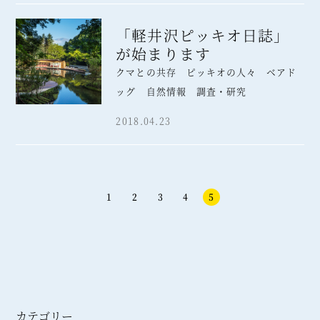
「軽井沢ピッキオ日誌」
が始まります
クマとの共存 ピッキオの人々 ベアド
ッグ 自然情報 調査・研究
2018.04.23
1
2
3
4
5
カテゴリー