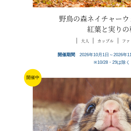
野鳥の森ネイチャーウ
紅葉と実りの
大人
カップル
ファ
開催期間
2026年10月1日～2026年
※10/28・29は除く
開催中