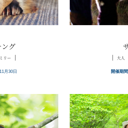
チング
ミリー
大人
11月30日
開催期間