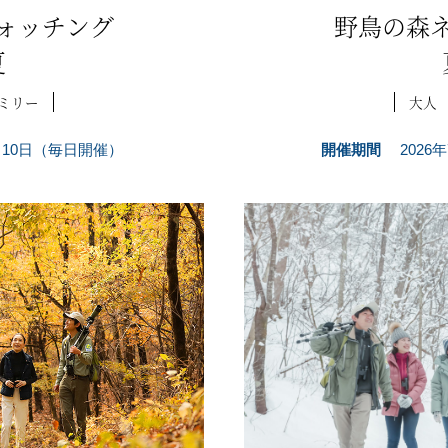
ォッチング
野鳥の森
夏
ミリー
大人
7月10日（毎日開催）
開催期間
2026