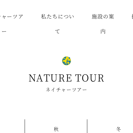
チャーツア
私たちについ
施設の案
ー
て
内
NATURE TOUR
ネイチャーツアー
秋
冬