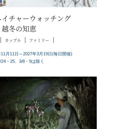
ネイチャーウォッチング
越冬の知恵
カップル
ファミリー
年11月11日～2027年3月19日(毎日開催)
/24・25、3/8・9は除く