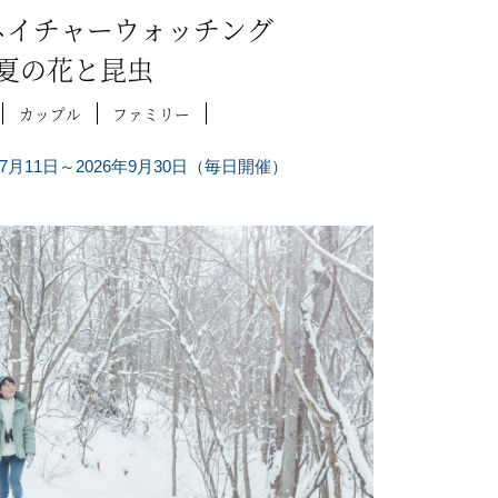
ネイチャーウォッチング
夏の花と昆虫
カップル
ファミリー
年7月11日～2026年9月30日（毎日開催）