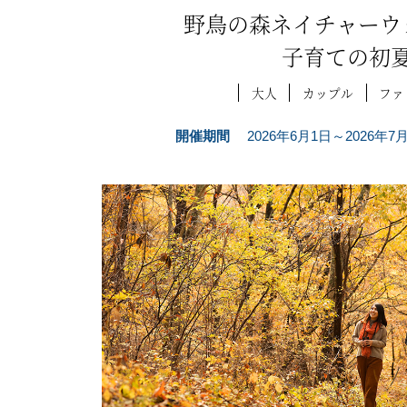
野鳥の森ネイチャーウ
子育ての初
大人
カップル
ファ
開催期間
2026年6月1日～2026年