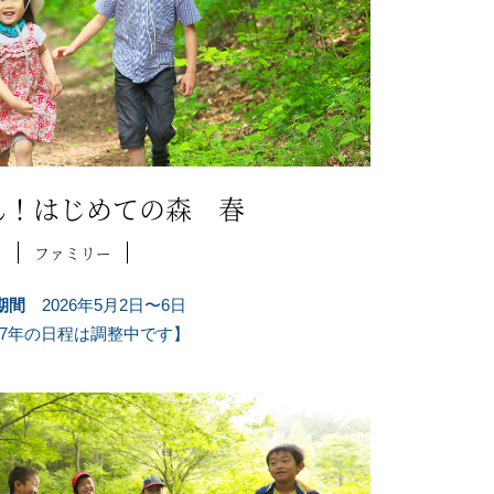
ん！はじめての森 春
ファミリー
期間
2026年5月2日〜6日
27年の日程は調整中です】