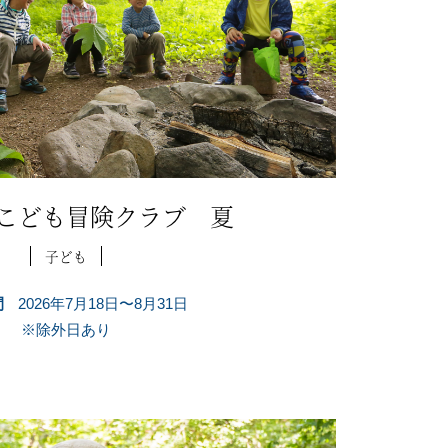
こども冒険クラブ 夏
子ども
間
2026年7月18日〜8月31日
※除外日あり