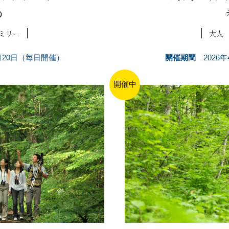
め
ミリー
大人
4月20日（毎日開催）
開催期間
2026
開催中