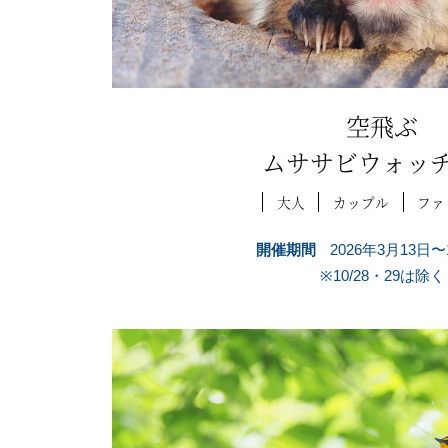
空飛ぶ
ムササビウォッ
大人
カップル
ファ
開催期間
2026年3月13日〜
※10/28・29は除く