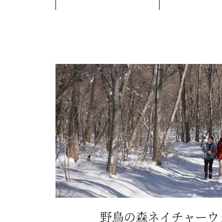
野鳥の森ネイチャーウ