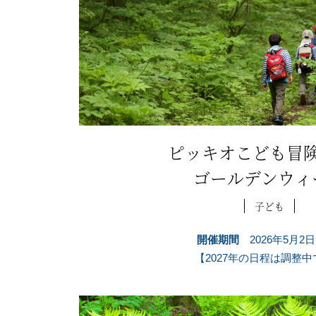
ピッキオこども冒
ゴールデンウィ
子ども
開催期間
2026年5月2
【2027年の日程は調整