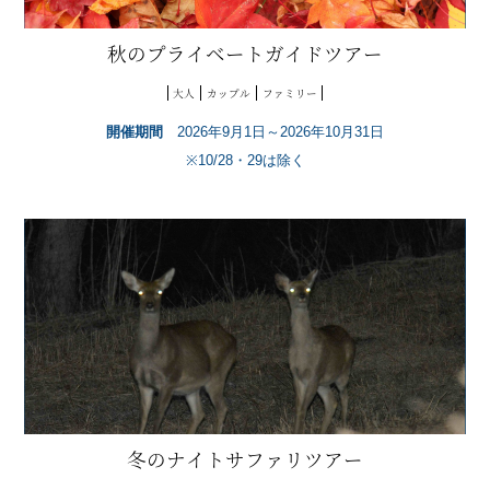
秋のプライベートガイドツアー
大人
カップル
ファミリー
開催期間
2026年9月1日～2026年10月31日
※10/28・29は除く
冬のナイトサファリツアー