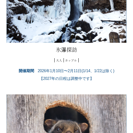
氷瀑探訪
大人
カップル
開催期間
2026年1月10日〜2月11日(1/14、1/22は除く)
【2027年の日程は調整中です】