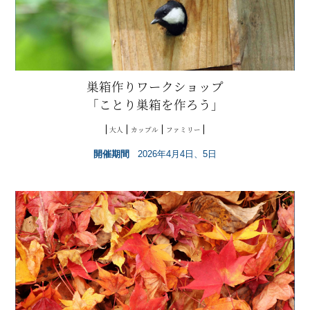
巣箱作りワークショップ
「ことり巣箱を作ろう」
大人
カップル
ファミリー
開催期間
2026年4月4日、5日