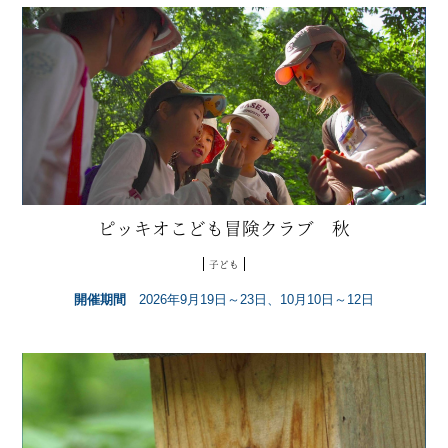
ピッキオこども冒険クラブ 秋
子ども
開催期間
2026年9月19日～23日、10月10日～12日