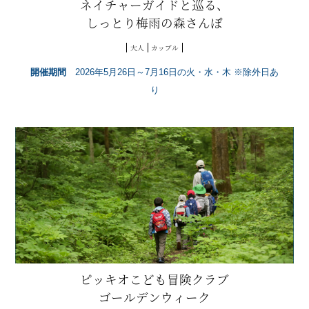
ネイチャーガイドと巡る、
しっとり梅雨の森さんぽ
大人
カップル
開催期間
2026年5月26日～7月16日の火・水・木 ※除外日あ
り
ピッキオこども冒険クラブ
ゴールデンウィーク