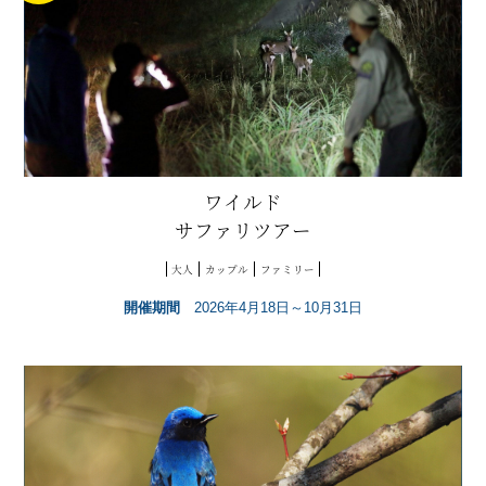
ワイルド
サファリツアー
大人
カップル
ファミリー
開催期間
2026年4月18日～10月31日