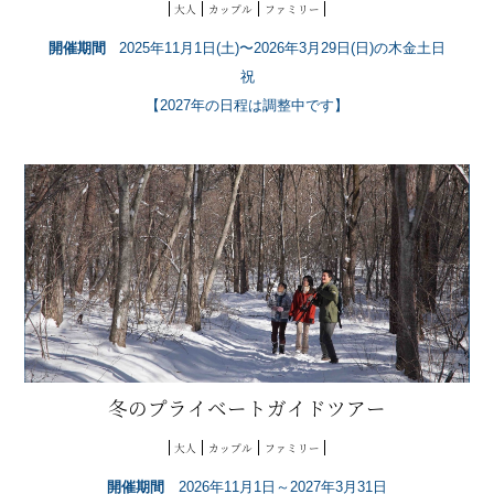
大人
カップル
ファミリー
開催期間
2025年11月1日(土)〜2026年3月29日(日)の木金土日
祝
【2027年の日程は調整中です】
冬のプライベートガイドツアー
大人
カップル
ファミリー
開催期間
2026年11月1日～2027年3月31日