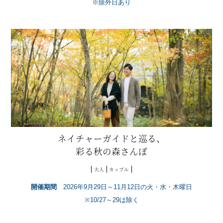
※除外日あり
ネイチャーガイドと巡る、
彩る秋の森さんぽ
大人
カップル
開催期間
2026年9月29日～11月12日の火・水・木曜日
※10/27～29は除く