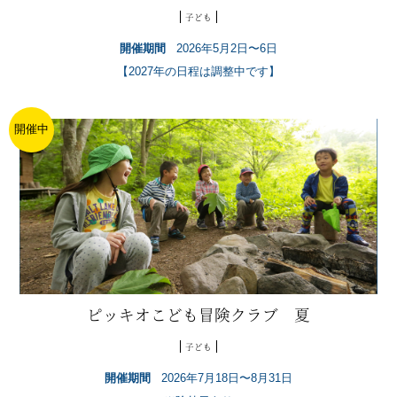
子ども
開催期間
2026年5月2日〜6日
【2027年の日程は調整中です】
開催中
ピッキオこども冒険クラブ 夏
子ども
開催期間
2026年7月18日〜8月31日