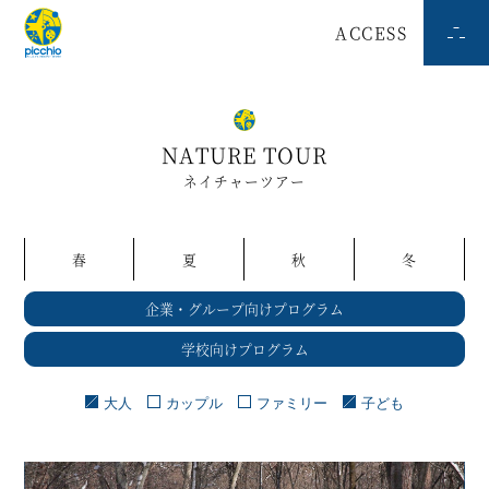
ACCESS
NATURE TOUR
ネイチャーツアー
春
夏
秋
冬
企業・グループ向けプログラム
学校向けプログラム
大人
カップル
ファミリー
子ども