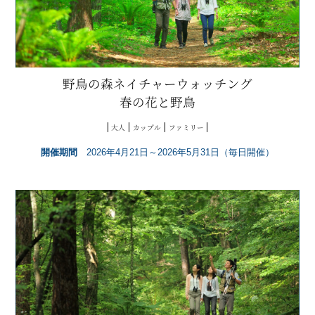
野鳥の森ネイチャーウォッチング
春の花と野鳥
大人
カップル
ファミリー
開催期間
2026年4月21日～2026年5月31日（毎日開催）