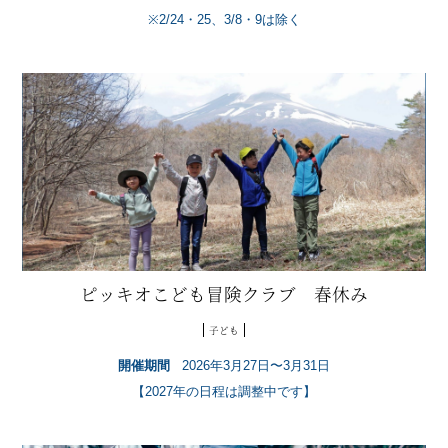
※2/24・25、3/8・9は除く
ピッキオこども冒険クラブ 春休み
子ども
開催期間
2026年3月27日〜3月31日
【2027年の日程は調整中です】