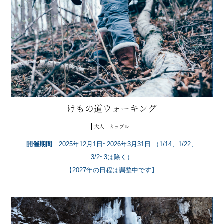
けもの道ウォーキング
大人
カップル
開催期間
2025年12月1日~2026年3月31日 （1/14、1/22、
3/2~3は除く）
【2027年の日程は調整中です】