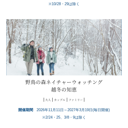
※10/28・29は除く
野鳥の森ネイチャーウォッチング
越冬の知恵
大人
カップル
ファミリー
開催期間
2026年11月11日～2027年3月19日(毎日開催)
※2/24・25、3/8・9は除く