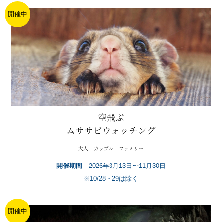
開催中
空飛ぶ
ムササビウォッチング
大人
カップル
ファミリー
開催期間
2026年3月13日〜11月30日
※10/28・29は除く
開催中