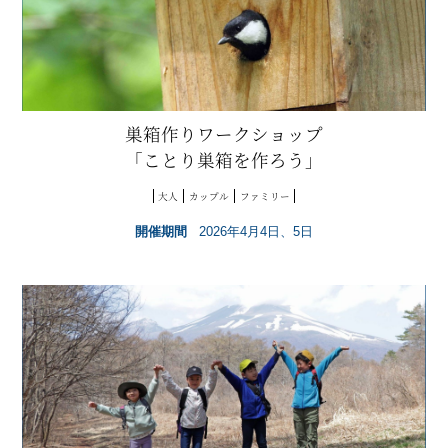
巣箱作りワークショップ
「ことり巣箱を作ろう」
大人
カップル
ファミリー
開催期間
2026年4月4日、5日