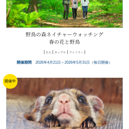
野鳥の森ネイチャーウォッチング
春の花と野鳥
大人
カップル
ファミリー
開催期間
2026年4月21日～2026年5月31日（毎日開催）
開催中