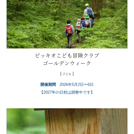
ピッキオこども冒険クラブ
ゴールデンウィーク
子ども
開催期間
2026年5月2日〜6日
【2027年の日程は調整中です】