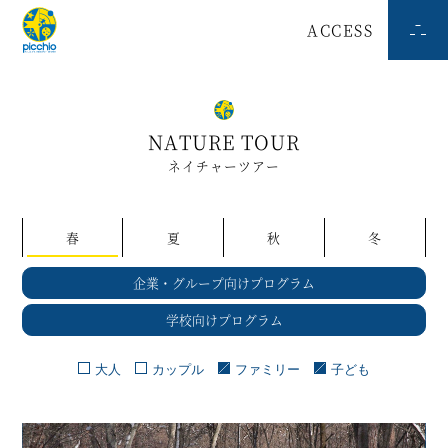
ACCESS
NATURE TOUR
ネイチャーツアー
春
夏
秋
冬
企業・グループ向けプログラム
学校向けプログラム
大人
カップル
ファミリー
子ども