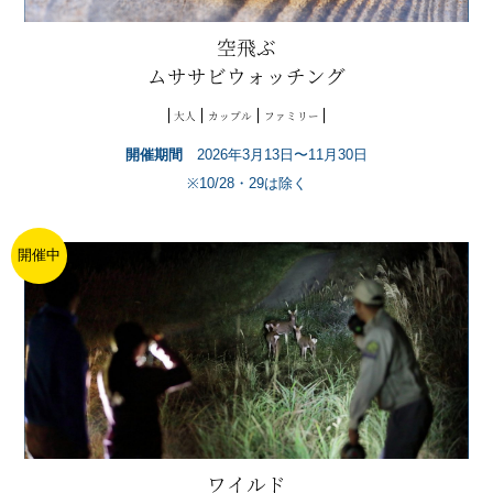
空飛ぶ
ムササビウォッチング
大人
カップル
ファミリー
開催期間
2026年3月13日〜11月30日
※10/28・29は除く
開催中
ワイルド