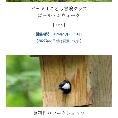
ピッキオこども冒険クラブ
ゴールデンウィーク
子ども
開催期間
2026年5月2日〜6日
【2027年の日程は調整中です】
巣箱作りワークショップ