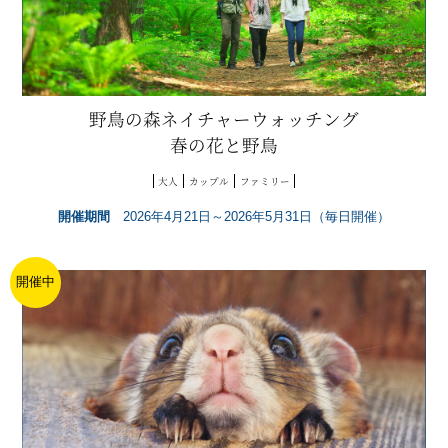
野鳥の森ネイチャーウォッチング
春の花と野鳥
大人
カップル
ファミリー
開催期間
2026年4月21日～2026年5月31日（毎日開催）
開催中