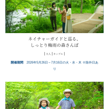
ネイチャーガイドと巡る、
しっとり梅雨の森さんぽ
大人
カップル
開催期間
2026年5月26日～7月16日の火・水・木 ※除外日あ
り