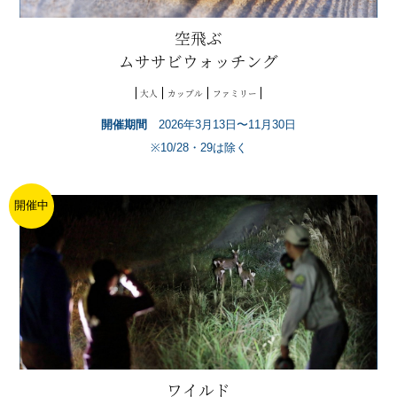
空飛ぶ
ムササビウォッチング
大人
カップル
ファミリー
開催期間
2026年3月13日〜11月30日
※10/28・29は除く
開催中
ワイルド