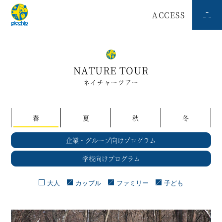
ACCESS
NATURE TOUR
ネイチャーツアー
春
夏
秋
冬
企業・グループ向けプログラム
学校向けプログラム
大人
カップル
ファミリー
子ども