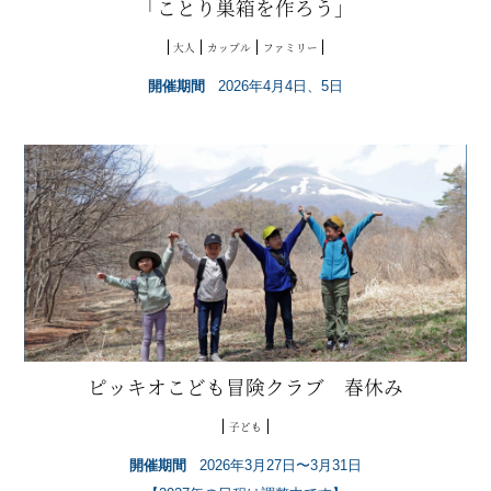
「ことり巣箱を作ろう」
大人
カップル
ファミリー
開催期間
2026年4月4日、5日
ピッキオこども冒険クラブ 春休み
子ども
開催期間
2026年3月27日〜3月31日