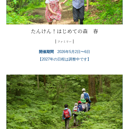
たんけん！はじめての森 春
ファミリー
開催期間
2026年5月2日〜6日
【2027年の日程は調整中です】