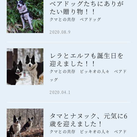
ベアドッグたちにありが
たい贈り物！！
クマとの共存 ベアドッグ
2020.08.9
レラとエルフも誕生日を
迎えました！！
クマとの共存 ピッキオの人々 ベアド
ッグ
2020.04.1
タマとナヌック、元気に6
歳を迎えました！
クマとの共存 ピッキオの人々 ベアド