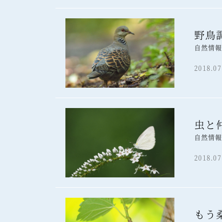
野鳥
自然情
2018.07
虫と
自然情
2018.07
もう