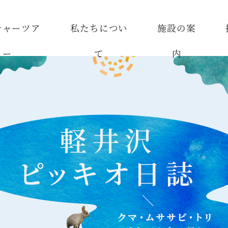
チャーツア
私たちについ
施設の案
ー
て
内