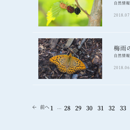
自然情
2018.07
梅雨
自然情
2018.06
前へ
1
28
29
30
31
32
33
…