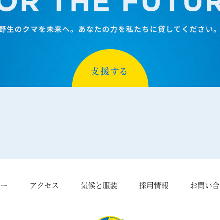
シー
アクセス
気候と服装
採用情報
お問い合