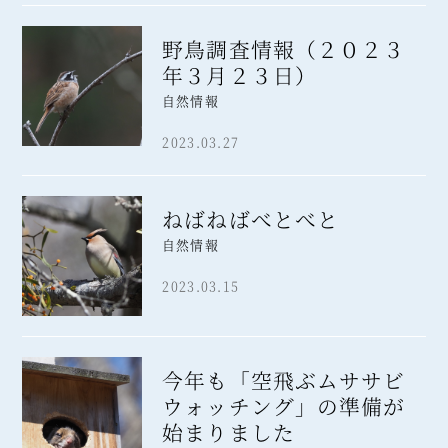
野鳥調査情報（２０２３
年３月２３日）
自然情報
2023.03.27
ねばねばべとべと
自然情報
2023.03.15
今年も「空飛ぶムササビ
ウォッチング」の準備が
始まりました