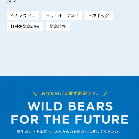
タグ
ツキノワグマ
ピッキオ ブログ
ベアドッグ
軽井沢野鳥の森
野鳥情報