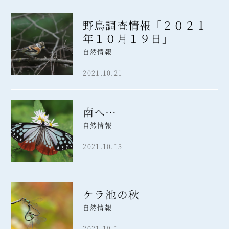
野鳥調査情報「２０２１
年１０月１９日」
自然情報
2021.10.21
南へ…
自然情報
2021.10.15
ケラ池の秋
自然情報
2021.10.1