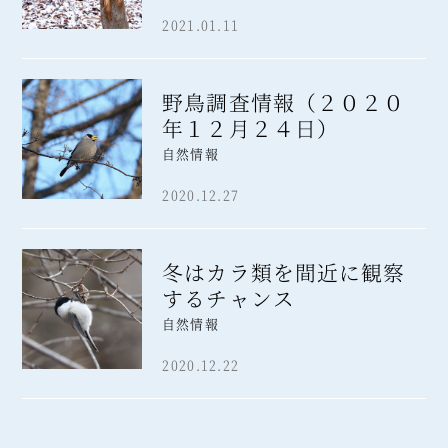
2021.01.11
野鳥調査情報（２０２０
年１２月２４日）
自然情報
2020.12.27
冬はカラ類を間近に観察
するチャンス
自然情報
2020.12.22