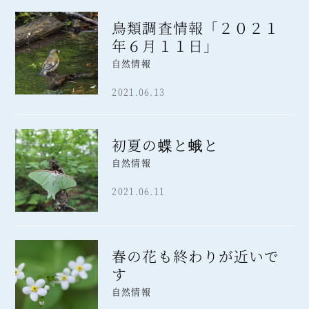
鳥類調査情報「２０２１
年６月１１日」
自然情報
2021.06.13
初夏の蝶と蛾と
自然情報
2021.06.11
春の花も終わりが近いで
す
自然情報