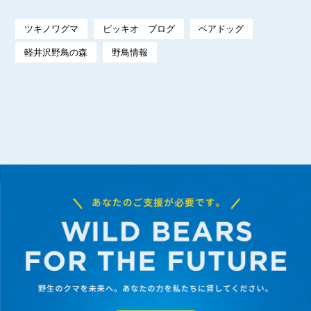
ツキノワグマ
ピッキオ ブログ
ベアドッグ
軽井沢野鳥の森
野鳥情報