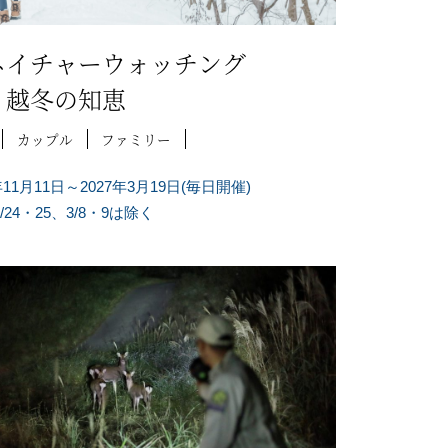
ネイチャーウォッチング
越冬の知恵
カップル
ファミリー
年11月11日～2027年3月19日(毎日開催)
/24・25、3/8・9は除く