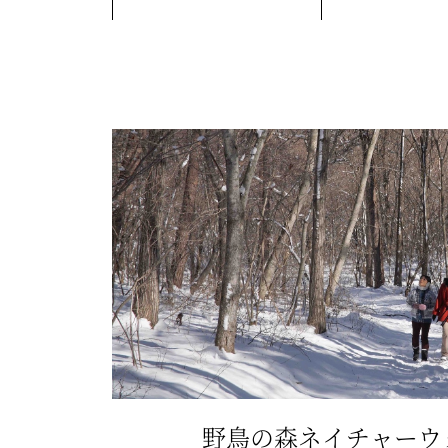
野鳥の森ネイチャーウ