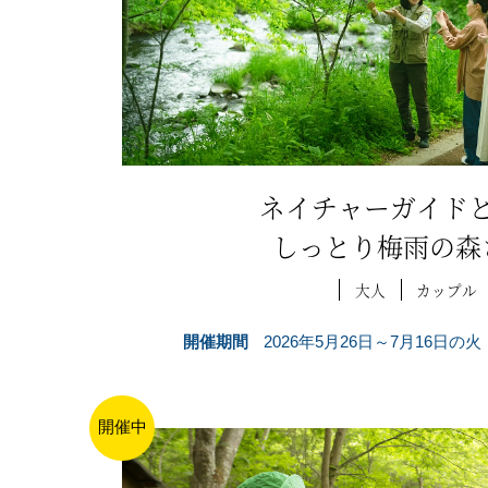
ネイチャーガイド
しっとり梅雨の森
大人
カップル
開催期間
2026年5月26日～7月16日
開催中