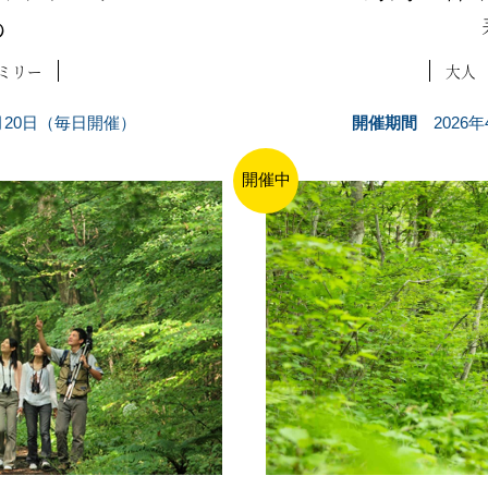
め
ミリー
大人
4月20日（毎日開催）
開催期間
2026
開催中