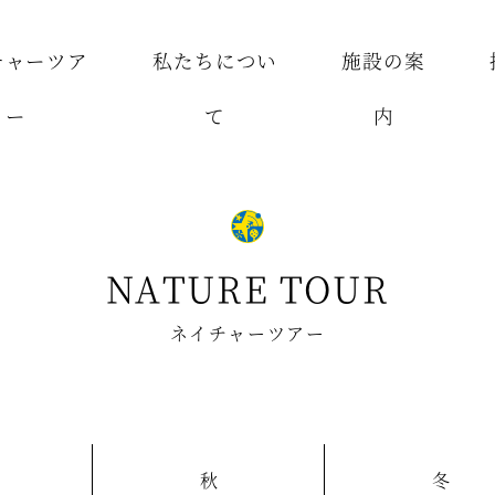
チャーツア
私たちについ
施設の案
ー
て
内
NATURE TOUR
ネイチャーツアー
秋
冬