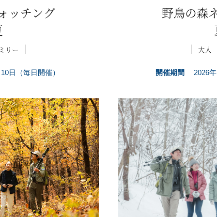
ォッチング
野鳥の森
夏
ミリー
大人
7月10日（毎日開催）
開催期間
2026