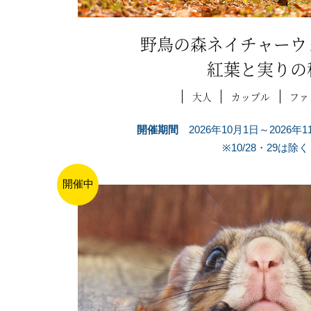
野鳥の森ネイチャーウ
紅葉と実りの
大人
カップル
ファ
開催期間
2026年10月1日～2026年
※10/28・29は除く
開催中