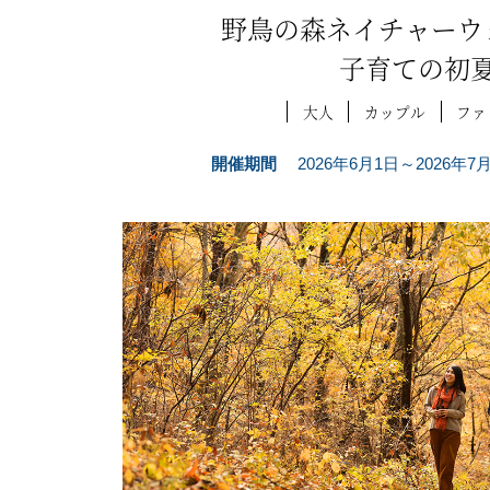
野鳥の森ネイチャーウ
子育ての初
大人
カップル
ファ
開催期間
2026年6月1日～2026年