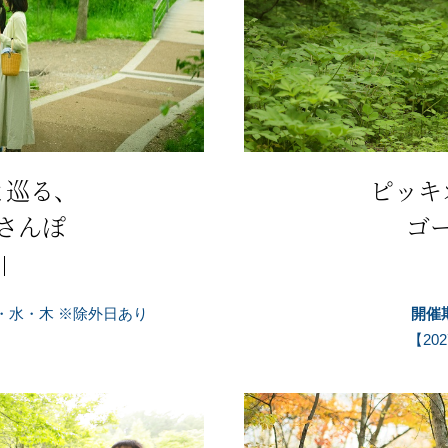
と巡る、
ピッキ
さんぽ
ゴ
の火・水・木 ※除外日あり
開催
【20