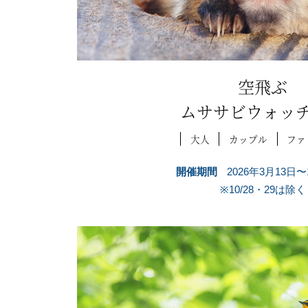
空飛ぶ
ムササビウォッ
大人
カップル
ファ
開催期間
2026年3月13日〜
※10/28・29は除く