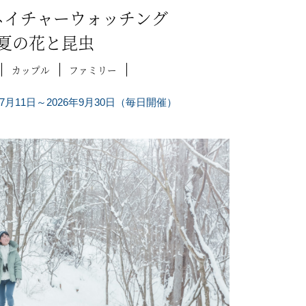
ネイチャーウォッチング
夏の花と昆虫
カップル
ファミリー
年7月11日～2026年9月30日（毎日開催）