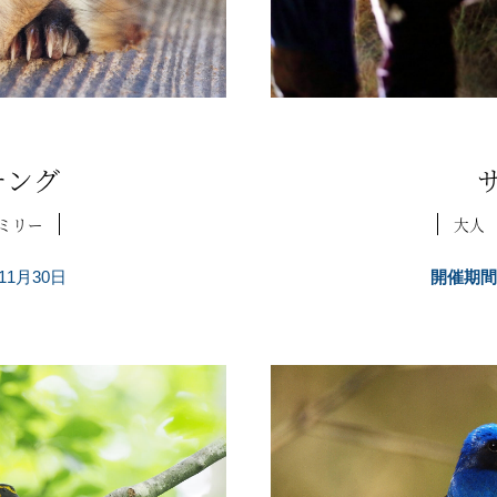
チング
ミリー
大人
11月30日
開催期間