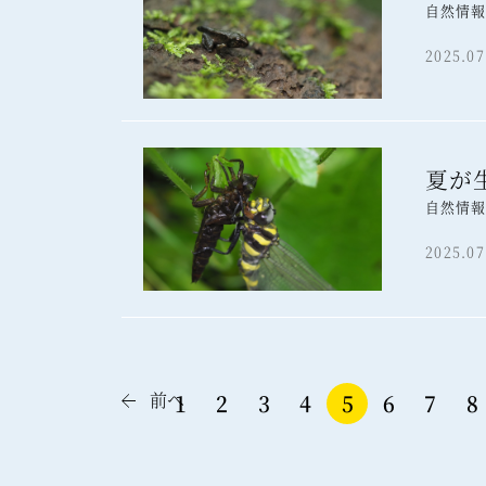
自然情
2025.07
夏が
自然情
2025.07
前へ
1
2
3
4
5
6
7
8