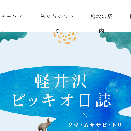
チャーツア
私たちについ
施設の案
ー
て
内