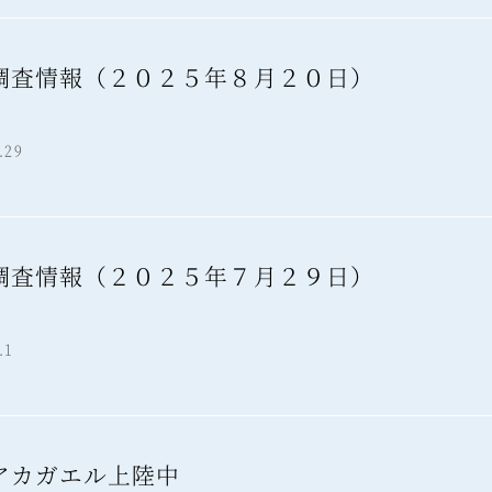
調査情報（２０２５年８月２０日）
報
.29
調査情報（２０２５年７月２９日）
報
.1
アカガエル上陸中