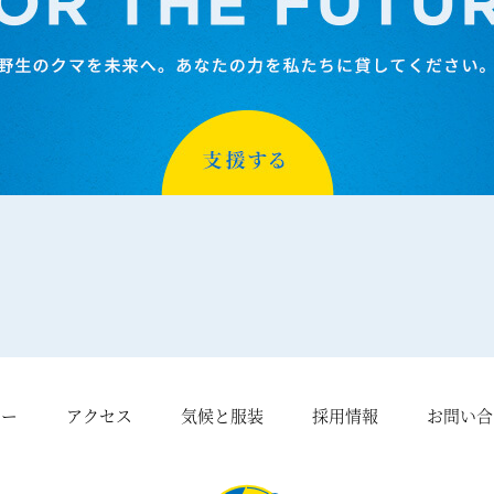
シー
アクセス
気候と服装
採用情報
お問い合