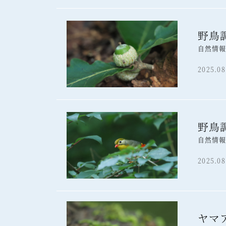
野鳥
自然情
2025.08
野鳥
自然情
2025.08
ヤマ