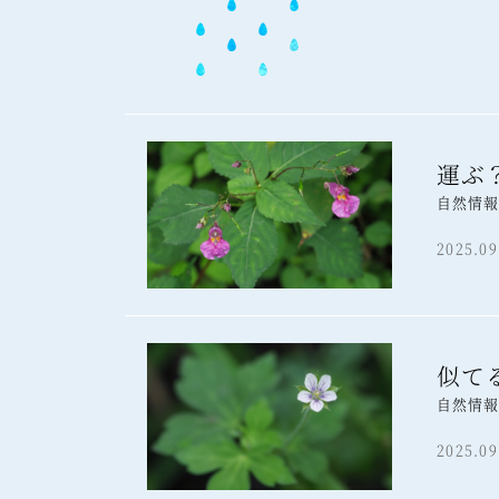
運ぶ
自然情
2025.09
似て
自然情
2025.09