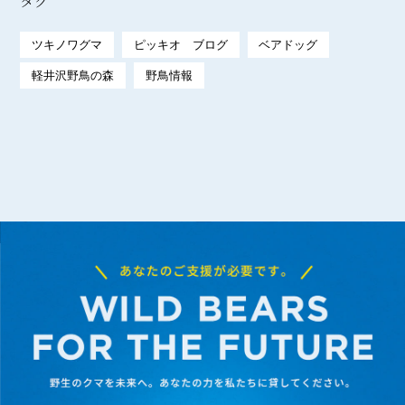
タグ
ツキノワグマ
ピッキオ ブログ
ベアドッグ
軽井沢野鳥の森
野鳥情報