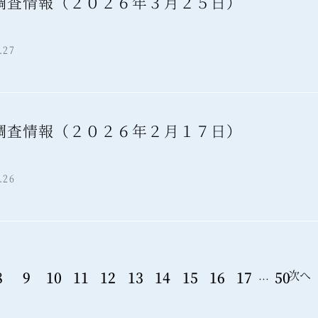
調査情報（２０２６年３月２５日）
報
.27
調査情報（２０２６年２月１７日）
報
.26
次へ
8
9
10
11
12
13
14
15
16
17
50
…