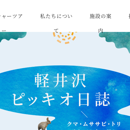
チャーツア
私たちについ
施設の案
ー
て
内