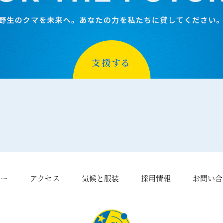
シー
アクセス
気候と服装
採用情報
お問い合