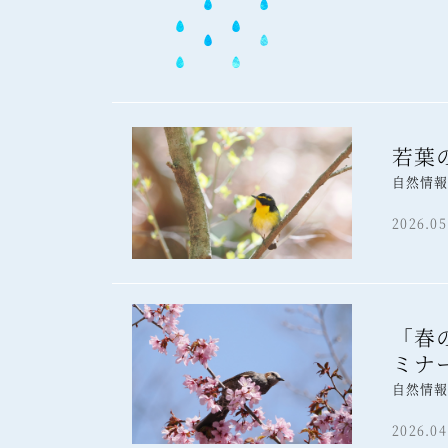
若葉
自然情
2026.05
「春
ミナ
自然情
2026.04