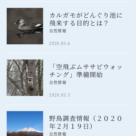
カルガモがどんぐり池に
飛来する目的とは？
自然情報
2020.03.6
「空飛ぶムササビウォッ
チング」準備開始
自然情報
2020.03.3
野鳥調査情報（２０２０
年２月１９日）
自然情報