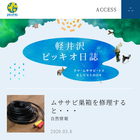
ACCESS
ムササビ巣箱を修理する
と・・・
自然情報
2020.03.8