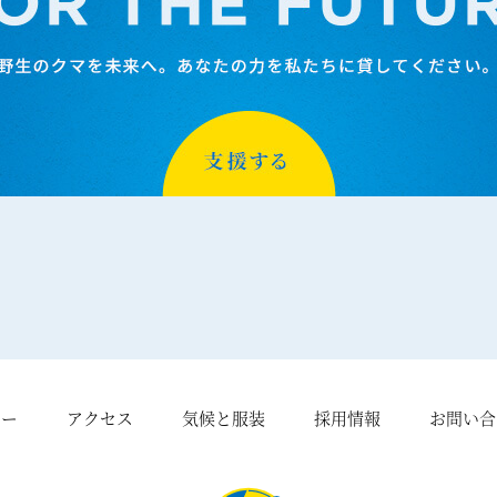
シー
アクセス
気候と服装
採用情報
お問い合