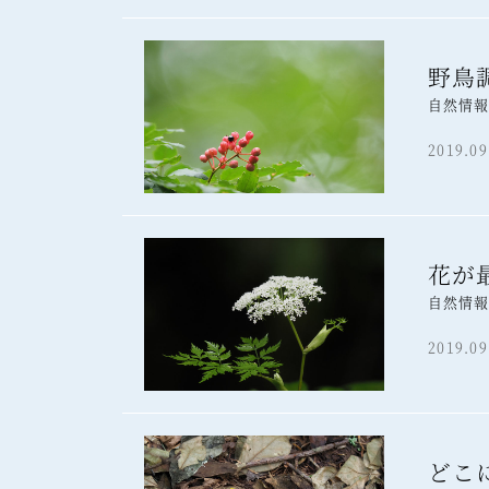
野鳥
自然情
2019.09
花が
自然情
2019.09
どこ