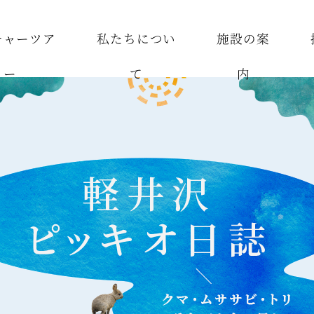
チャーツア
私たちについ
施設の案
ー
て
内