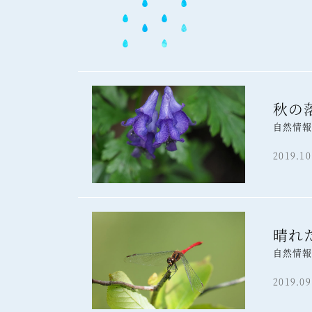
秋の
自然情
2019.10
晴れ
自然情
2019.09