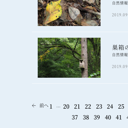
自然情
2019.09
巣箱
自然情
2019.09
前へ
1
20
21
22
23
24
25
…
37
38
39
40
41