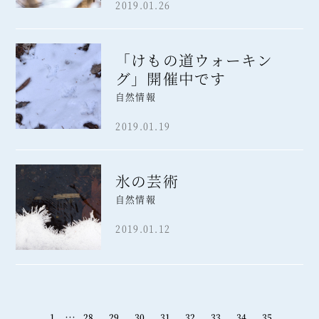
2019.01.26
「けもの道ウォーキン
グ」開催中です
自然情報
2019.01.19
氷の芸術
自然情報
2019.01.12
…
1
28
29
30
31
32
33
34
35