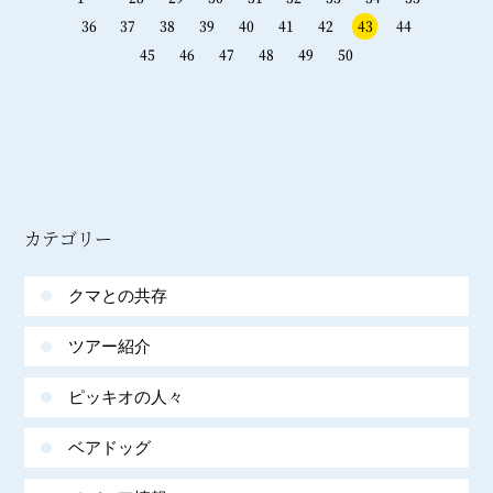
36
37
38
39
40
41
42
43
44
45
46
47
48
49
50
カテゴリー
クマとの共存
ツアー紹介
ピッキオの人々
ベアドッグ