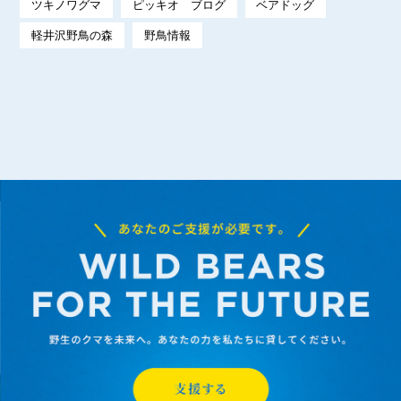
ツキノワグマ
ピッキオ ブログ
ベアドッグ
軽井沢野鳥の森
野鳥情報