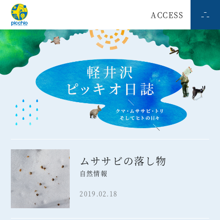
ACCESS
ムササビの落し物
自然情報
2019.02.18