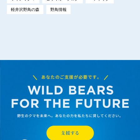
軽井沢野鳥の森
野鳥情報