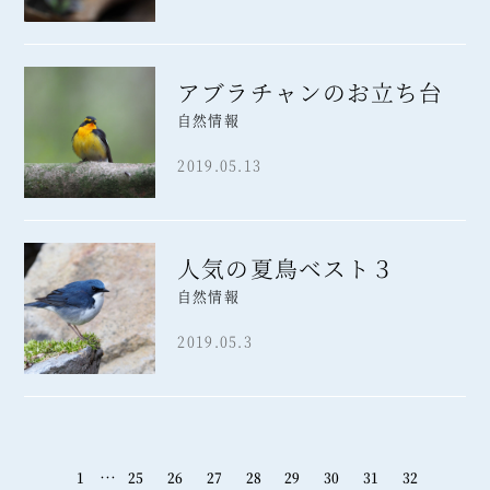
アブラチャンのお立ち台
自然情報
2019.05.13
人気の夏鳥ベスト３
自然情報
2019.05.3
…
1
25
26
27
28
29
30
31
32