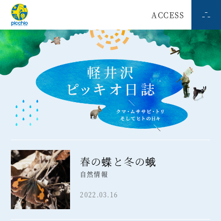
ACCESS
春の蝶と冬の蛾
自然情報
2022.03.16