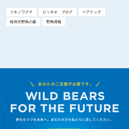
ツキノワグマ
ピッキオ ブログ
ベアドッグ
軽井沢野鳥の森
野鳥情報