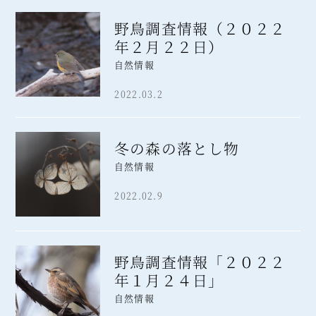
野鳥調査情報（２０２２
年２月２２日）
自然情報
2022.03.2
冬の森の落とし物
自然情報
2022.02.9
野鳥調査情報「２０２２
年１月２４日」
自然情報