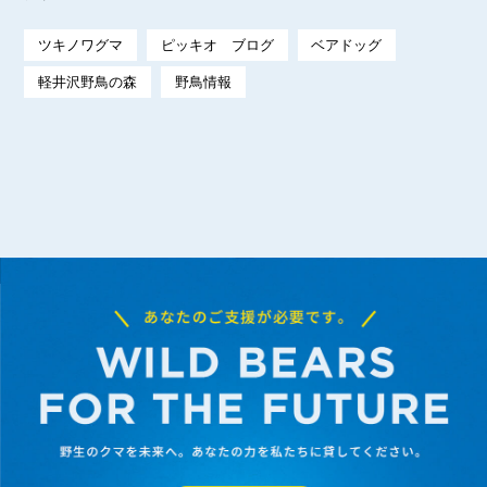
ツキノワグマ
ピッキオ ブログ
ベアドッグ
軽井沢野鳥の森
野鳥情報