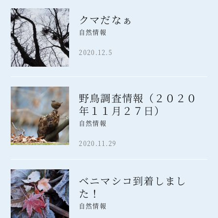
クマだなぁ
自然情報
2020.12.5
野鳥調査情報（２０２０
年１１月２７日）
自然情報
2020.11.29
ベニマシコ到着しまし
た！
自然情報