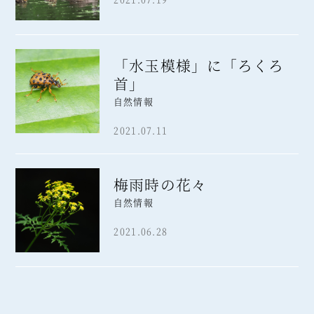
「水玉模様」に「ろくろ
首」
自然情報
2021.07.11
梅雨時の花々
自然情報
2021.06.28