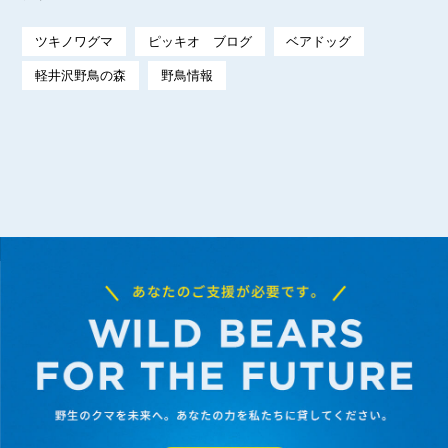
ツキノワグマ
ピッキオ ブログ
ベアドッグ
軽井沢野鳥の森
野鳥情報