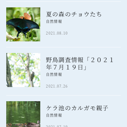
夏の森のチョウたち
自然情報
2021.08.10
野鳥調査情報「２０２１
年７月１９日」
自然情報
2021.07.26
ケラ池のカルガモ親子
自然情報
2021.07.19