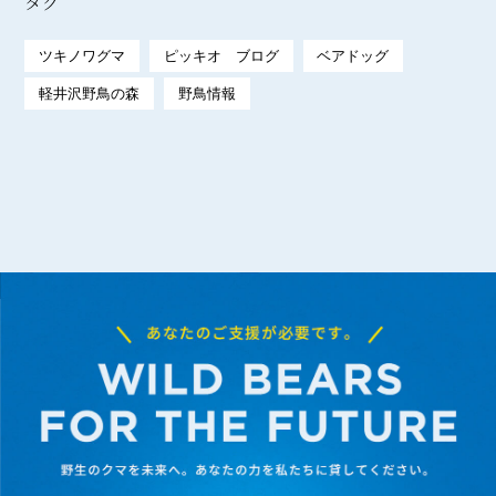
タグ
ツキノワグマ
ピッキオ ブログ
ベアドッグ
軽井沢野鳥の森
野鳥情報