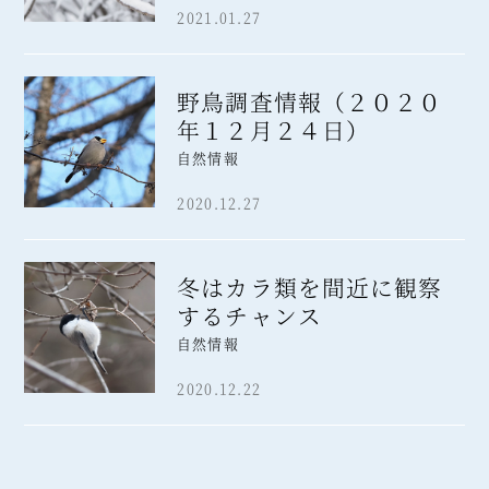
2021.01.27
野鳥調査情報（２０２０
年１２月２４日）
自然情報
2020.12.27
冬はカラ類を間近に観察
するチャンス
自然情報
2020.12.22